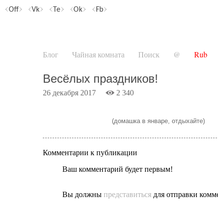
Off
Vk
Te
Ok
Fb
Блог
Чайная комната
Поиск
@
Rub
Весёлых праздников!
26 декабря 2017
2 340
(домашка в январе, отдыхайте)
Комментарии к публикации
Ваш комментарий будет первым!
Вы должны
представиться
для отправки комм