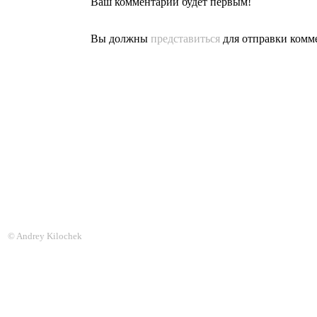
Ваш комментарий будет первым!
Вы должны
представиться
для отправки комм
© Andrey Kilochek