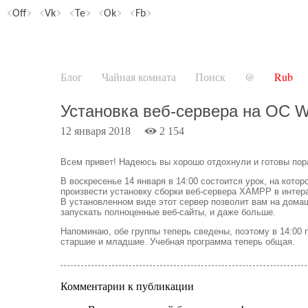
Off
Vk
Te
Ok
Fb
Блог
Чайная комната
Поиск
@
Rub
Установка веб-сервера на ОС 
12 января 2018
2 154
Всем привет! Надеюсь вы хорошо отдохнули и готовы пор
В воскресенье 14 января в 14:00 состоится урок, на кото
произвести установку сборки веб-сервера XAMPP в интер
В установленном виде этот сервер позволит вам на дом
запускать полноценные веб-сайты, и даже больше.
Напоминаю, обе группы теперь сведены, поэтому в 14:00 п
старшие и младшие. Учебная программа теперь общая.
Комментарии к публикации