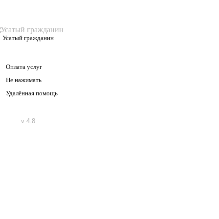
Усатый гражданин
Оплата услуг
Не нажимать
Удалённая помощь
v 4.8