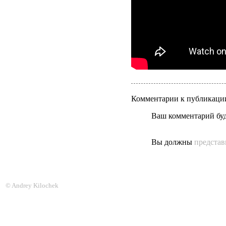
Комментарии к публикаци
Ваш комментарий бу
Вы должны
представ
© Andrey Kilochek