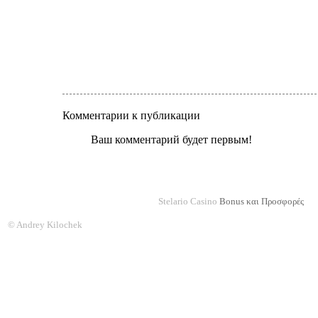
Комментарии к публикации
Ваш комментарий будет первым!
Stelario Casino
Bonus και Προσφορές
© Andrey Kilochek