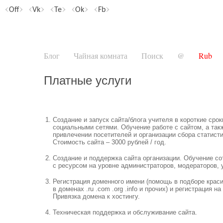
Off
Vk
Te
Ok
Fb
Блог
Чайная комната
Поиск
@
Rub
Платные услуги
1.
Создание и запуск сайта/блога учителя в короткие срок
социальными сетями. Обучение работе с сайтом, а та
привлечении посетителей и организации сбора статисти
Стоимость сайта – 3000 рублей / год.
2.
Создание и поддержка сайта организации. Обучение со
с ресурсом на уровне администраторов, модераторов, 
3.
Регистрация доменного имени (помощь в подборе краси
в доменах .ru .com .org .info и прочих) и регистрация на
Привязка домена к хостингу.
4.
Техническая поддержка и обслуживание сайта.