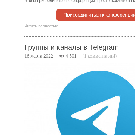
Чтобы присоединиться к конференции, просто нажмите на к
Присоединиться к конференци
Читать полностью…
Группы и каналы в Telegram
16 марта 2022
4 501
(1 комментарий)