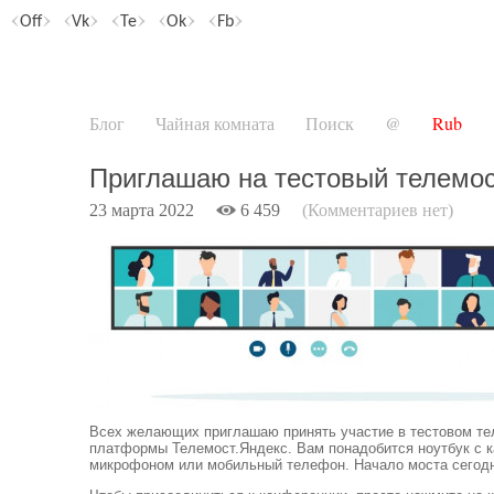
Off
Vk
Te
Ok
Fb
Блог
Чайная комната
Поиск
@
Rub
Приглашаю на тестовый телемос
23 марта 2022
6 459
(Комментариев нет)
Всех желающих приглашаю принять участие в тестовом те
платформы Телемост.Яндекс. Вам понадобится ноутбук с к
микрофоном или мобильный телефон. Начало моста сегодня