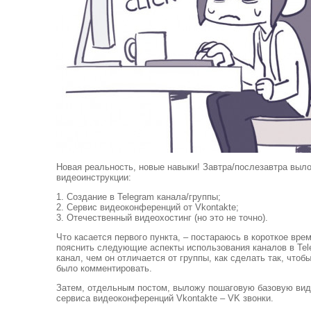
Новая реальность, новые навыки! Завтра/послезавтра вы
видеоинструкции:
1. Создание в Telegram канала/группы;
2. Сервис видеоконференций от Vkontakte;
3. Отечественный видеохостинг (но это не точно).
Что касается первого пункта, – постараюсь в короткое вре
пояснить следующие аспекты использования каналов в Tele
канал, чем он отличается от группы, как сделать так, что
было комментировать.
Затем, отдельным постом, выложу пошаговую базовую ви
сервиса видеоконференций Vkontakte – VK звонки.